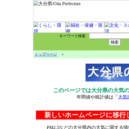
キーワード検索
トップページ
＞
このページでは大分県の大気の
年間値や統計値は「
大気
新しいホームページに移行
PM2.5などの大分県内の大気に関す