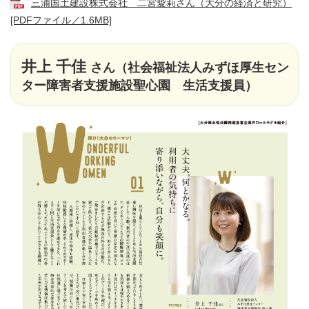
三浦国土建設株式会社 二宮愛莉さん（大分の経済と研究）
[PDFファイル／1.6MB]
井上 千佳
さん（社会福祉法人みずほ厚生セン
ター障害者支援施設聖心園 生活支援員）