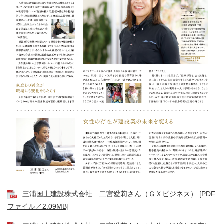
三浦国土建設株式会社 二宮愛莉さん（ＧＸビジネス） [PDF
ファイル／2.09MB]