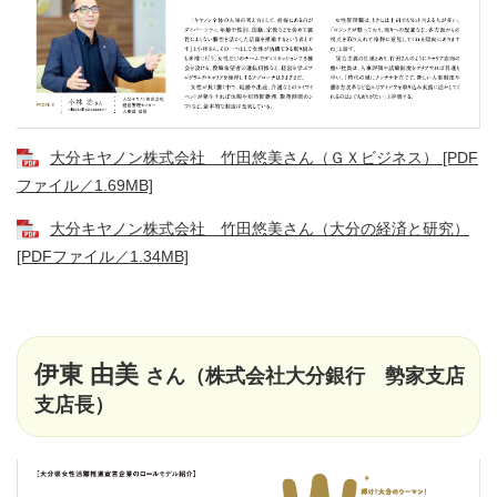
大分キヤノン株式会社 竹田悠美さん（ＧＸビジネス） [PDF
ファイル／1.69MB]
大分キヤノン株式会社 竹田悠美さん（大分の経済と研究）
[PDFファイル／1.34MB]
伊東 由美
さん（株式会社大
分銀行 勢家支店
支店長）