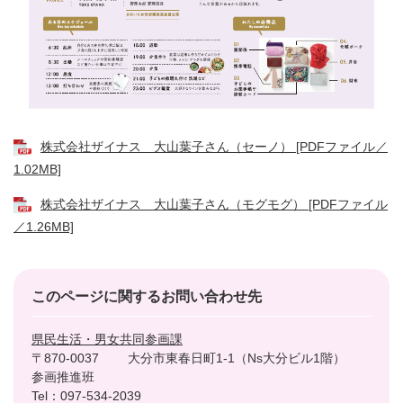
株式会社ザイナス 大山葉子さん（セーノ） [PDFファイル／
1.02MB]
株式会社ザイナス 大山葉子さん（モグモグ） [PDFファイル
／1.26MB]
このページに関するお問い合わせ先
県民生活・男女共同参画課
〒870-0037
大分市東春日町1-1（Ns大分ビル1階）
参画推進班
Tel：097-534-2039