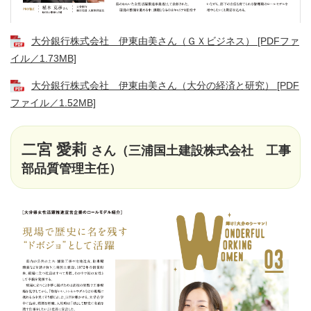
大分銀行株式会社 伊東由美さん（ＧＸビジネス） [PDFファ
イル／1.73MB]
大分銀行株式会社 伊東由美さん（大分の経済と研究） [PDF
ファイル／1.52MB]
二宮 愛莉
さん（三浦国土建設株式会社 工事
部品質管理主任）