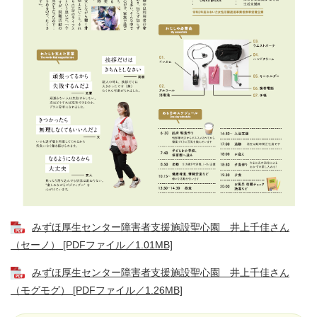
みずほ厚生センター障害者支援施設聖心園 井上千佳さん
（セーノ） [PDFファイル／1.01MB]
みずほ厚生センター障害者支援施設聖心園 井上千佳さん
（モグモグ） [PDFファイル／1.26MB]