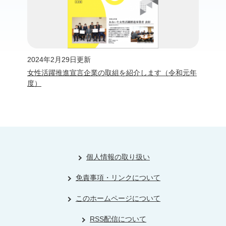
2024年2月29日更新
女性活躍推進宣言企業の取組を紹介します（令和元年
度）
個人情報の取り扱い
免責事項・リンクについて
このホームページについて
RSS配信について