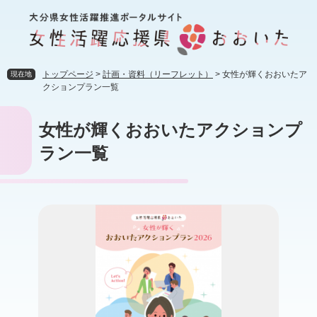
ペ
メ
ー
ニ
ジ
ュ
の
ー
先
を
トップページ
>
計画・資料（リーフレット）
>
女性が輝くおおいたア
現在地
頭
飛
クションプラン一覧
で
ば
す
し
本
女性が輝くおおいたアクションプ
。
て
文
本
ラン一覧
文
へ