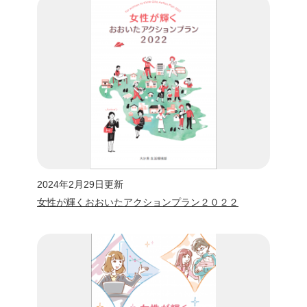
2024年2月29日更新
女性が輝くおおいたアクションプラン２０２２