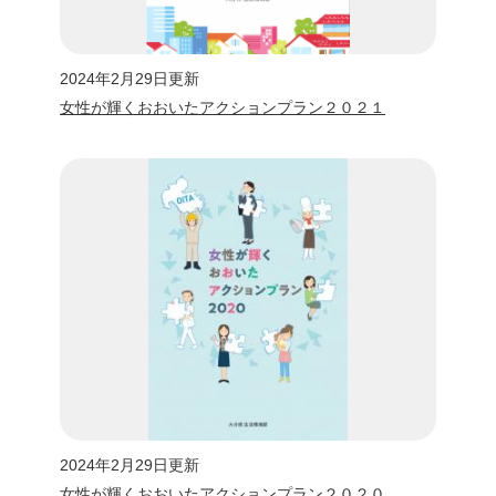
2024年2月29日更新
女性が輝くおおいたアクションプラン２０２１
2024年2月29日更新
女性が輝くおおいたアクションプラン２０２０