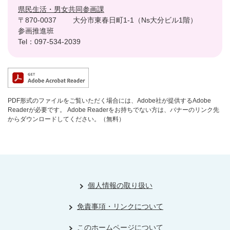
県民生活・男女共同参画課
〒870-0037
大分市東春日町1-1（Ns大分ビル1階）
参画推進班
Tel：097-534-2039
PDF形式のファイルをご覧いただく場合には、Adobe社が提供するAdobe
Readerが必要です。
Adobe Readerをお持ちでない方は、バナーのリンク先
からダウンロードしてください。（無料）
個人情報の取り扱い
免責事項・リンクについて
このホームページについて