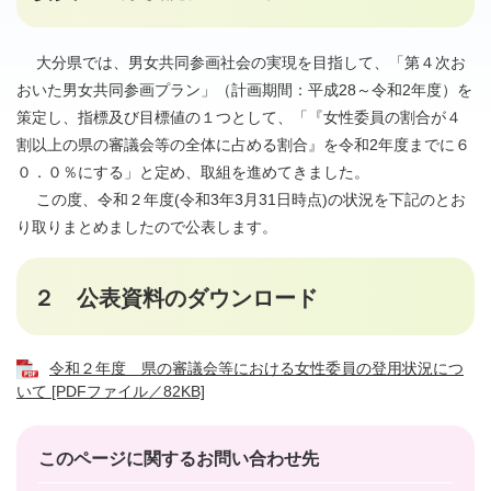
大分県では、男女共同参画社会の実現を目指して、「第４次お
おいた男女共同参画プラン」（計画期間：平成28～令和2年度）を
策定し、指標及び目標値の１つとして、「『女性委員の割合が４
割以上の県の審議会等の全体に占める割合』を令和2年度までに６
０．０％にする」と定め、取組を進めてきました。
この度、令和２年度(令和3年3月31日時点)の状況を下記のとお
り取りまとめましたので公表します。
２ 公表資料のダウンロード
令和２年度 県の審議会等における女性委員の登用状況につ
いて [PDFファイル／82KB]
このページに関するお問い合わせ先