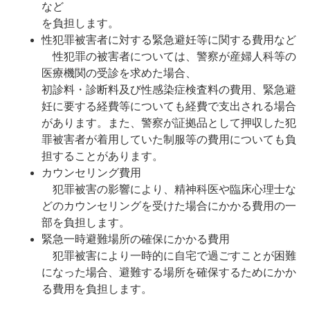
など
を負担します。
性犯罪被害者に対する緊急避妊等に関する費用など
性犯罪の被害者については、警察が産婦人科等の
医療機関の受診を求めた場合、
初診料・診断料及び性感染症検査料の費用、緊急避
妊に要する経費等についても経費で支出される場合
があります。また、警察が証拠品として押収した犯
罪被害者が着用していた制服等の費用についても負
担することがあります。
カウンセリング費用
犯罪被害の影響により、精神科医や臨床心理士な
どのカウンセリングを受けた場合にかかる費用の一
部を負担します。
緊急一時避難場所の確保にかかる費用
犯罪被害により一時的に自宅で過ごすことが困難
になった場合、避難する場所を確保するためにかか
る費用を負担します。