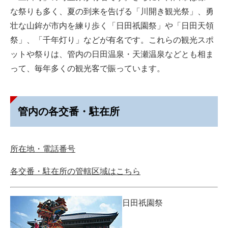
な祭りも多く、夏の到来を告げる「川開き観光祭」、勇
壮な山鉾が市内を練り歩く「日田祇園祭」や「日田天領
祭」、「千年灯り」などが有名です。これらの観光スポ
ットや祭りは、管内の日田温泉・天瀬温泉などとも相ま
って、毎年多くの観光客で賑っています。
管内の各交番・駐在所
所在地・電話番号
各交番・駐在所の管轄区域はこちら
日田祇園祭