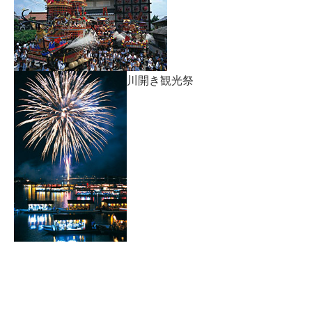
川開き観光祭