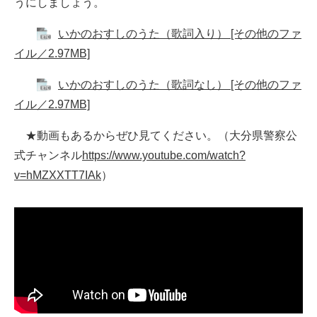
うにしましょう。
いかのおすしのうた（歌詞入り） [その他のファ
イル／2.97MB]
いかのおすしのうた（歌詞なし） [その他のファ
イル／2.97MB]
★動画もあるからぜひ見てください。（大分県警察公
式チャンネル
https://www.youtube.com/watch?
v=hMZXXTT7IAk
）