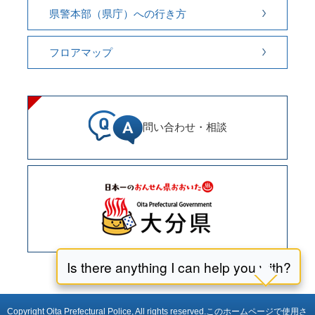
県警本部（県庁）への行き方
フロアマップ
問い合わせ・相談
Copyright Oita Prefectural Police, All rights reserved.
このホームページで使用さ