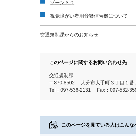
ゾーン３０
視覚障がい者用音響信号機について
交通規制課からのお知らせ
このページに関するお問い合わせ先
交通規制課
〒870-8502
大分市大手町３丁目１番
Tel：097-536-2131
Fax：097-532-35
このページを見ている人は
こんな