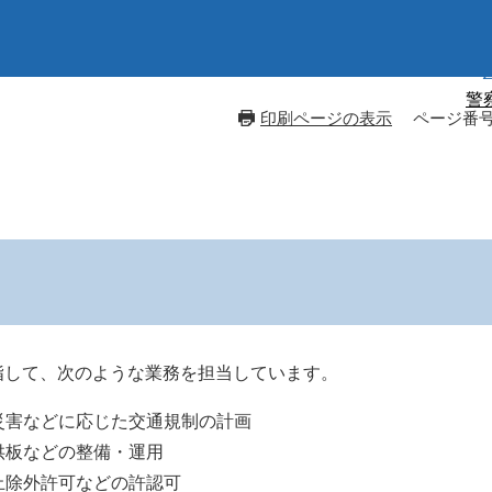
警
印刷ページの表示
ページ番号：
指して、次のような業務を担当しています。
害などに応じた交通規制の計画
板などの整備・運用
除外許可などの許認可