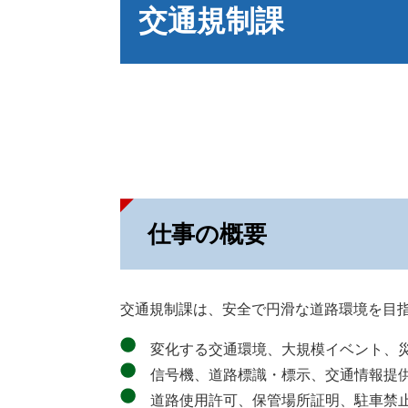
文
交通規制課
仕事の概要
交通規制課は、安全で円滑な道路環境を目
変化する交通環境、大規模イベント、災
信号機、道路標識・標示、交通情報提供
道路使用許可、保管場所証明、駐車禁止