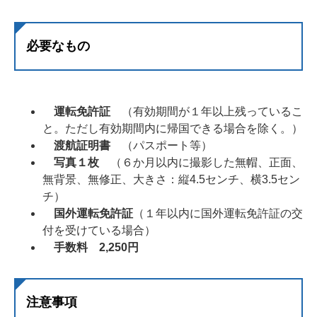
必要なもの
運転免許証
（有効期間が１年以上残っているこ
と。ただし有効期間内に帰国できる場合を除く。）
渡航証明書
（パスポート等）
写真１枚
（６か月以内に撮影した無帽、正面、
無背景、無修正、大きさ：縦4.5センチ、横3.5セン
チ）
国外運転免許証
（１年以内に国外運転免許証の交
付を受けている場合）
手数料 2,250円
注意事項