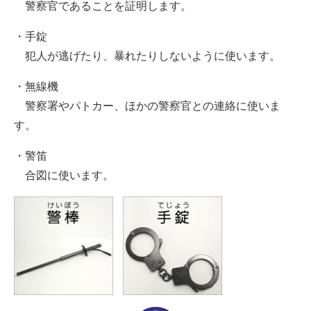
警察官であることを証明します。
・手錠
犯人が逃げたり、暴れたりしないように使います。
・無線機
警察署やパトカー、ほかの警察官との連絡に使いま
す。
・警笛
合図に使います。