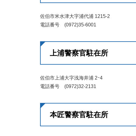
佐伯市米水津大字浦代浦 1215-2
電話番号 (0972)35-6001
上浦警察官駐在所
佐伯市上浦大字浅海井浦 2ｰ4
電話番号 (0972)32-2131
本匠警察官駐在所