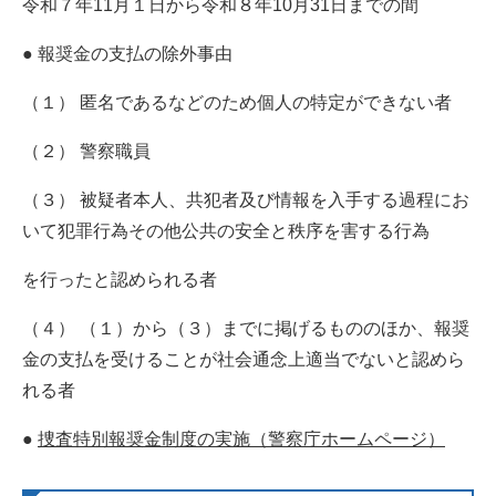
令和７年11月１日から令和８年10月31日までの間
● 報奨金の支払の除外事由
（１） 匿名であるなどのため個人の特定ができない者
（２） 警察職員
（３） 被疑者本人、共犯者及び情報を入手する過程にお
いて犯罪行為その他公共の安全と秩序を害する行為
を行ったと認められる者
（４） （１）から（３）までに掲げるもののほか、報奨
金の支払を受けることが社会通念上適当でないと認めら
れる者
●
捜査特別報奨金制度の実施（警察庁ホームページ）