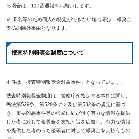
る場合は、110番通報をお願いします。
※ 匿名等のため個人の特定ができない場合等は、報奨金
支払の除外事由となります。
捜査特別報奨金制度について
本件は「捜査特別報奨金対象事件」となっています。
捜査特別報奨金制度は、警察庁が指定する事件に関し、
民法第529条、第529条の２及び第532条の規定に基づ
き、重要凶悪事件等の検挙に結び付く有力な情報を提供
した者に対して報奨金を支払う旨を広告し、有力な情報
を提供した者のうち優等者に対して報奨金を支払うもの