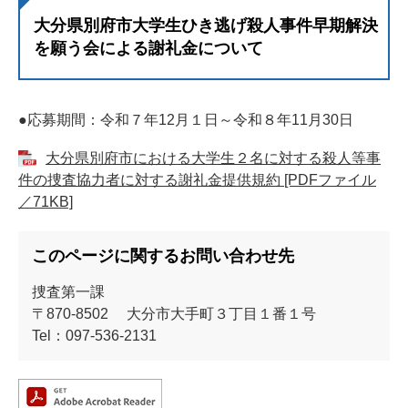
大分県別府市大学生ひき逃げ殺人事件早期解決
を願う会による謝礼金について
●応募期間：令和７年12月１日～令和８年11月30日
大分県別府市における大学生２名に対する殺人等事
件の捜査協力者に対する謝礼金提供規約 [PDFファイル
／71KB]
このページに関するお問い合わせ先
捜査第一課
〒870-8502
大分市大手町３丁目１番１号
Tel：097-536-2131