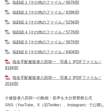
似顔絵１ [その他のファイル／667KB]
似顔絵２ [その他のファイル／639KB]
似顔絵３ [その他のファイル／525KB]
似顔絵４ [その他のファイル／577KB]
似顔絵５ [その他のファイル／587KB]
似顔絵６ [その他のファイル／640KB]
指名手配被疑者八田與一 写真１ [PDFファイル／
916KB]
指名手配被疑者八田與一 写真２ [PDFファイル／
201KB]
※被疑者八田與一の動画・音声を大分県警察公式
SNS（YouTube、X（旧Twitter）、Instagram）で公開し