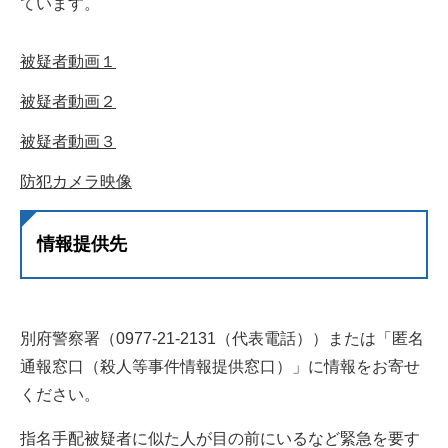
ています。
被疑者動画１
被疑者動画２
被疑者動画３
防犯カメラ映像
情報提供先
別府警察署（0977-21-2131（代表電話））または「匿名
通報窓口（殺人等事件情報提供窓口）」に情報をお寄せ
ください。
指名手配被疑者に似た人が目の前にいるなど緊急を要す