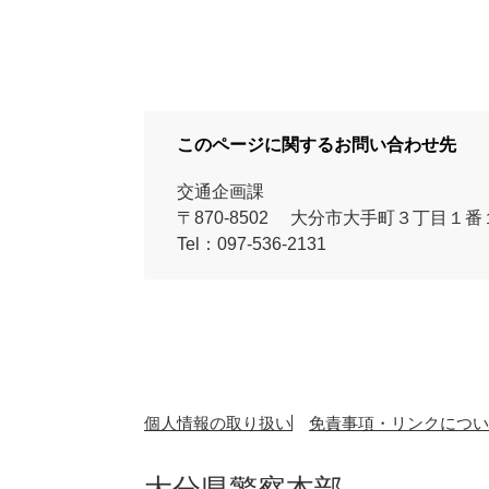
このページに関するお問い合わせ先
交通企画課
〒870-8502
大分市大手町３丁目１番
Tel：097-536-2131
個人情報の取り扱い
免責事項・リンクについ
大分県警察本部