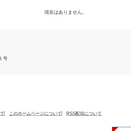
現在はありません。
１号
て
このホームページについて
RSS配信について