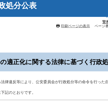
政処分公表
警
印刷ページの表示
ページ番号
務の適正化に関する法律に基づく行政
法律違反等により、公安委員会が行政処分等の命令を行った
下記のとおりです。