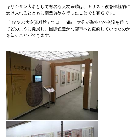
キリシタン大名として有名な大友宗麟は、キリスト教を積極的に
受け入れるとともに南蛮貿易を行ったことでも有名です。
「BVNGO大友資料館」では、当時、大分が海外との交流を通じ
てどのように発展し、国際色豊かな都市へと変貌していったのか
を知ることができます。