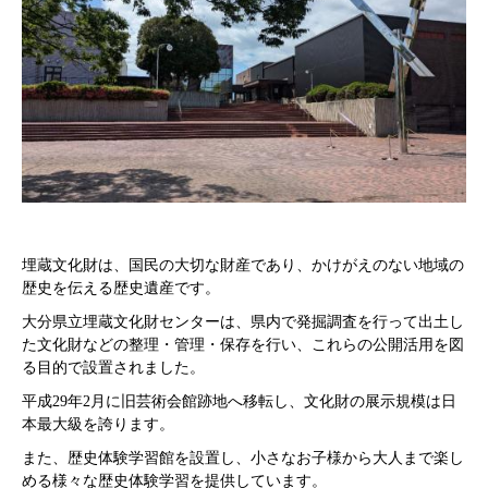
埋蔵文化財は、国民の大切な財産であり、かけがえのない地域の
歴史を伝える歴史遺産です。
大分県立埋蔵文化財センターは、県内で発掘調査を行って出土し
た文化財などの整理・管理・保存を行い、これらの公開活用を図
る目的で設置されました。
平成29年2月に旧芸術会館跡地へ移転し、文化財の展示規模は日
本最大級を誇ります。
また、歴史体験学習館を設置し、小さなお子様から大人まで楽し
める様々な歴史体験学習を提供しています。