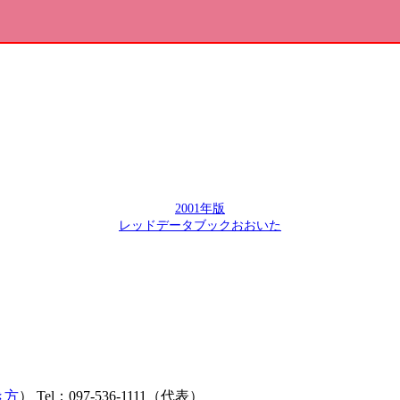
2001年版
レッドデータブックおおいた
き方
） Tel：097-536-1111（代表）