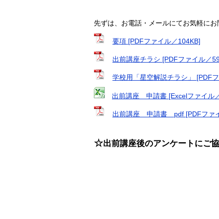
先ずは、お電話・メールにてお気軽にお
要項 [PDFファイル／104KB]
出前講座チラシ [PDFファイル／599
学校用「星空解説チラシ」 [PDFファ
出前講座 申請書 [Excelファイル／
出前講座 申請書 pdf [PDFファイ
☆
出前講座後のアンケートに