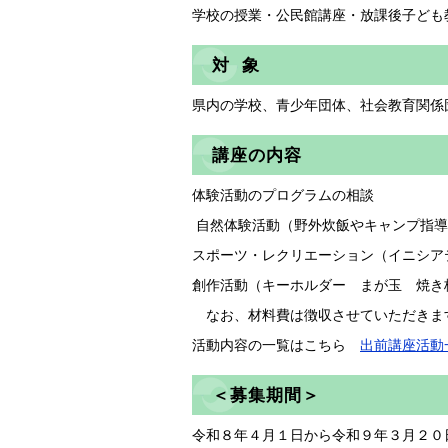
学校の授業・公民館講座・放課後子ども
対 象
県内の学校、青少年団体、社会教育関係
講座の内容
体験活動のプログラムの相談
自然体験活動（野外炊飯やキャンプ指導
スポーツ・レクリエーション（イニシア
創作活動（キーホルダー まが玉 
なお、材料費は徴収させていただきま
活動内容の一覧はこちら
出前講座活動一覧
＜募集期間＞
令和８年４月１日から令和９年３月２０