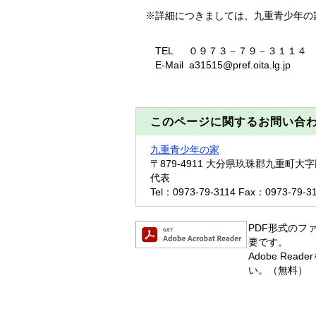
※詳細につきましては、九重青少年の
TEL ０９７３－７９－３１１４
E-Mail a31515@pref.oita.lg.jp
このページに関するお問い合
九重青少年の家
〒879-4911
大分県玖珠郡九重町大字田
代表
Tel：0973-79-3114
Fax：0973-79-3
PDF形式のファ
要です。
Adobe R
い。（無料）