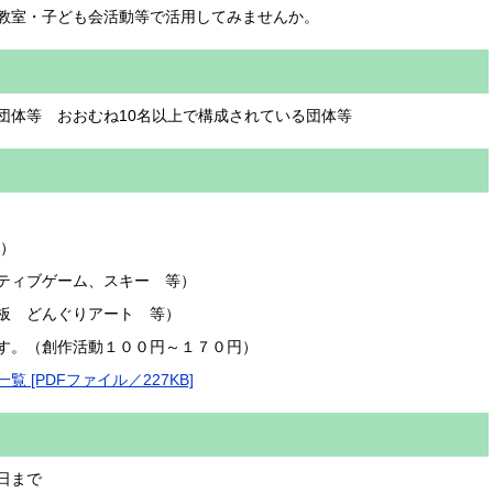
教室・子ども会活動等で活用してみませんか。
団体等 おおむね10名以上で構成されている団体等
）
ティブゲーム、スキー 等）
焼き板 どんぐりアート 等）
す。（創作活動１００円～１７０円）
 [PDFファイル／227KB]
日まで