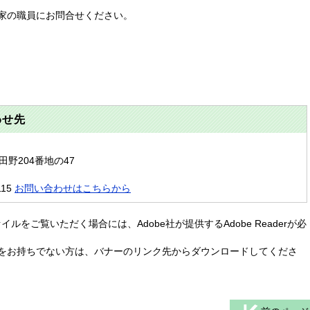
家の職員にお問合せください。
わせ先
野204番地の47
115
お問い合わせはこちらから
イルをご覧いただく場合には、Adobe社が提供するAdobe Readerが必
eaderをお持ちでない方は、バナーのリンク先からダウンロードしてくださ