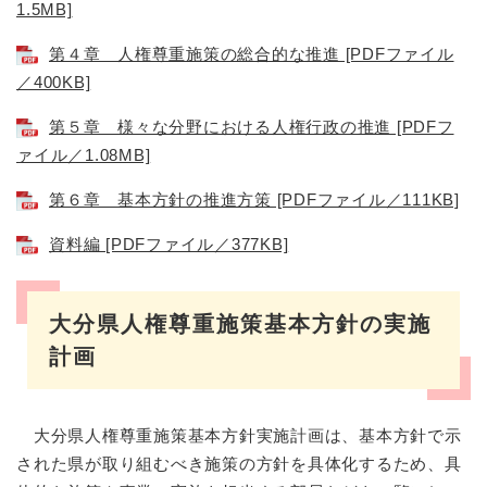
1.5MB]
第４章 人権尊重施策の総合的な推進 [PDFファイル
／400KB]
第５章 様々な分野における人権行政の推進 [PDFフ
ァイル／1.08MB]
第６章 基本方針の推進方策 [PDFファイル／111KB]
資料編 [PDFファイル／377KB]
大分県人権尊重施策基本方針の実施
計画
大分県人権尊重施策基本方針実施計画は、基本方針で示
された県が取り組むべき施策の方針を具体化するため、具