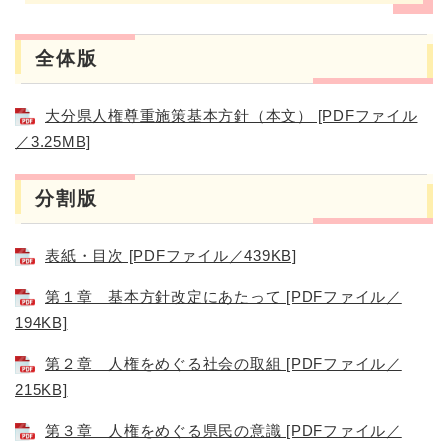
全体版
大分県人権尊重施策基本方針（本文） [PDFファイル
／3.25MB]
分割版
表紙・目次 [PDFファイル／439KB]
第１章 基本方針改定にあたって [PDFファイル／
194KB]
第２章 人権をめぐる社会の取組 [PDFファイル／
215KB]
第３章 人権をめぐる県民の意識 [PDFファイル／