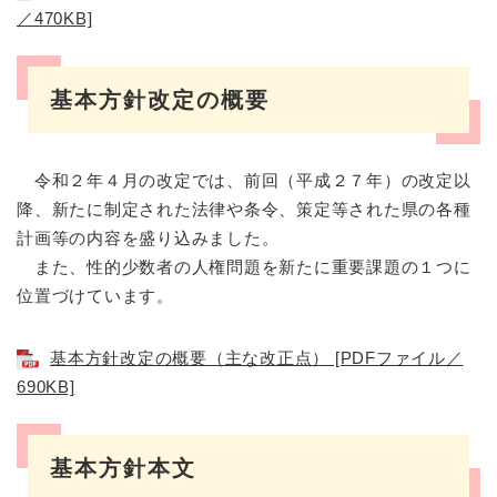
／470KB]
基本方針改定の概要
令和２年４月の改定では、前回（平成２７年）の改定以
降、新たに制定された法律や条令、策定等された県の各種
計画等の内容を盛り込みました。
また、性的少数者の人権問題を新たに重要課題の１つに
位置づけています。
基本方針改定の概要（主な改正点） [PDFファイル／
690KB]
基本方針本文