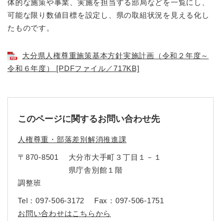
体的な施策や事業、実施を担当する部局などを一覧にし、
可能な限り数値目標を設定し、県の取組状況を見える化し
たものです。
大分県人権尊重施策基本方針実施計画（令和２年度～
令和６年度） [PDFファイル／717KB]
このページに関するお問い合わせ先
人権尊重・部落差別解消推進課
〒870-8501
大分市大手町３丁目１－１
県庁舎別館１階
調整班
Tel：097-506-3172
Fax：097-506-1751
お問い合わせはこちらから