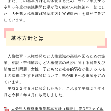
また、この基本方針を具体化するため、令和２年度から
令和６年度の実施期間に県が取り組む人権施策を一覧にし
た「大分県人権尊重施策基本方針実施計画」を併せて策定
しています。
基本方針とは
人権教育・人権啓発など人権意識の高揚を図るための施
策、相談・苦情解決など人権侵害の救済に関する施策及び
部落差別問題、女性・子どもなど社会的弱者が抱える人権
上の課題に対する施策について、県が取るべき事項を定め
ています。
平成２２年８月に策定したあと、これまで平成２７年４
月と令和２年４月に改定しました。
大分県人権尊重施策基本方針（概要） [PDFファイル