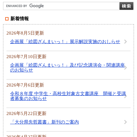
新着情報
2026年8月5日更新
企画展「絵図ざんまいっ！」展示解説実施のおしらせ
2026年7月10日更新
企画展「絵図ざんまいっ！」及び記念講演会・関連講座
のお知らせ
2026年7月6日更新
令和８年度 中学生・高校生対象古文書講座 開催と受講
者募集のお知らせ
2026年5月22日更新
「大分県先哲叢書」新刊のご案内