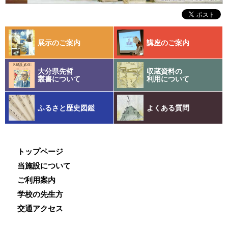
展示のご案内
講座のご案内
大分県先哲
収蔵資料の
叢書について
利用について
ふるさと歴史図鑑
よくある質問
トップページ
当施設について
ご利用案内
学校の先生方
交通アクセス