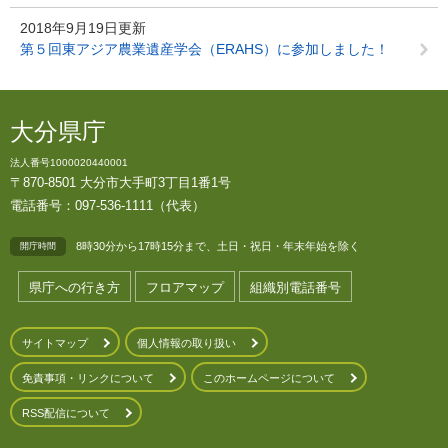
2018年9月19日更新
第５回東アジア農業遺産学会（ERAHS）に参加しました！
大分県庁
法人番号1000020440001
〒870-8501 大分市大手町3丁目1番1号
電話番号：097-536-1111（代表）
8時30分から17時15分まで、土日・祝日・年末年始を除く
開庁時間
県庁への行き方
フロアマップ
組織別電話番号
サイトマップ
個人情報の取り扱い
免責事項・リンクについて
このホームページについて
RSS配信について