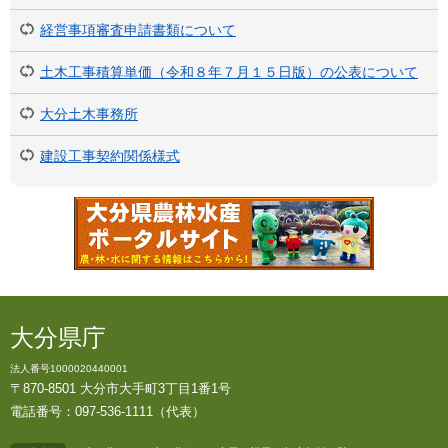
経営事項審査申請書類について
土木工事積算単価（令和８年７月１５日版）の公表について
大分土木事務所
建設工事契約関係様式
大分県庁
法人番号1000020440001
〒870-8501 大分市大手町3丁目1番1号
電話番号：097-536-1111（代表）