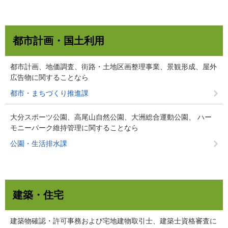
都市計画・国土利用
都市計画、地価調査、街路・土地区画整理事業、景観形成、屋外
広告物に関することなら
都市・まちづくり推進課
大分スポーツ公園、高尾山自然公園、大洲総合運動公園、 ハー
モニーパーク維持管理に関することなら
公園・生活排水課
建築・住宅
建築物確認・許可事務および宅地建物取引士、建築士資格審査に