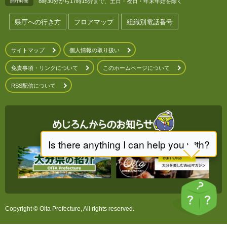
8時30分から17時15分まで、土日・祝日・年末年始を除く
開庁時間
県庁への行き方
フロアマップ
組織別電話番号
サイトマップ
個人情報の取り扱い
免責事項・リンクについて
このホームページについて
RSS配信について
Copyright © Oita Prefecture, All rights reserved.