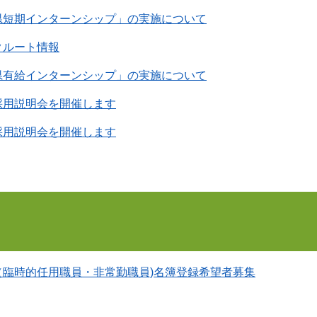
県短期インターンシップ」の実施について
クルート情報
県有給インターンシップ」の実施について
採用説明会を開催します
採用説明会を開催します
（臨時的任用職員・非常勤職員)名簿登録希望者募集