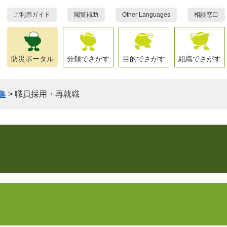
ご利用ガイド
閲覧補助
Other Languages
相談窓口
防災ポータル
分類でさがす
目的でさがす
組織でさがす
集
>
職員採用・再就職