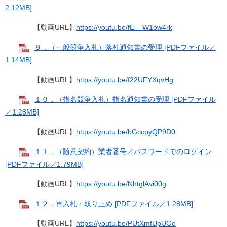
2.12MB]
【動画URL】
https://youtu.be/fE__W1ow4rk
９．（一般競争入札）落札通知書の受理 [PDFファイル／
1.14MB]
【動画URL】
https://youtu.be/f22UFYXqvHg
１０．（指名競争入札）指名通知書の受理 [PDFファイル
／1.28MB]
【動画URL】
https://youtu.be/bGccpyQP9D0
１１．（随意契約）業者番号／パスワードでのログイン
[PDFファイル／1.79MB]
【動画URL】
https://youtu.be/NhtglAvi00g
１２．再入札・取り止め [PDFファイル／1.28MB]
【動画URL】
https://youtu.be/PUtXmfUpUOo