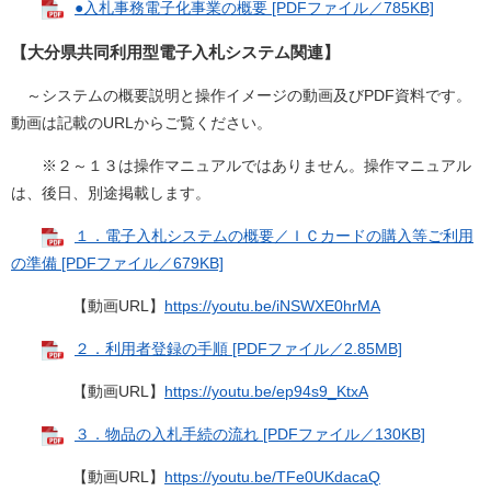
●入札事務電子化事業の概要 [PDFファイル／785KB]
【大分県共同利用型電子入札システム関連】
～システムの概要説明と操作イメージの動画及びPDF資料です。
動画は記載のURLからご覧ください。
※２～１３は操作マニュアルではありません。操作マニュアル
は、後日、別途掲載します。
１．電子入札システムの概要／ＩＣカードの購入等ご利用
の準備 [PDFファイル／679KB]
【動画URL】
https://youtu.be/iNSWXE0hrMA
２．利用者登録の手順 [PDFファイル／2.85MB]
【動画URL】
https://youtu.be/ep94s9_KtxA
３．物品の入札手続の流れ [PDFファイル／130KB]
【動画URL】
https://youtu.be/TFe0UKdacaQ