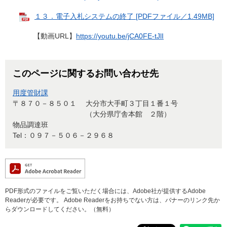
１３．電子入札システムの終了 [PDFファイル／1.49MB]
【動画URL】
https://youtu.be/jCA0FE-tJlI
このページに関するお問い合わせ先
用度管財課
〒８７０－８５０１
大分市大手町３丁目１番１号
（大分県庁舎本館 ２階）
物品調達班
Tel：０９７－５０６－２９６８
PDF形式のファイルをご覧いただく場合には、Adobe社が提供するAdobe
Readerが必要です。
Adobe Readerをお持ちでない方は、バナーのリンク先か
らダウンロードしてください。（無料）