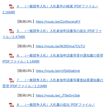
４．（一般競争入札）入札案件の検索 [PDFファイル／
2.16MB]
【動画URL】
https://youtu.be/ZznKecipgKY
５．（一般競争入札）入札参加申請書等の提出 [PDFファ
イル／2.47MB]
【動画URL】
https://youtu.be/WJ9Qma7QzTU
６．（一般競争入札）入札参加申請書等受付通知書の受理
[PDFファイル／1.14MB]
【動画URL】
https://youtu.be/yVGk6Iakhyk
７．（一般競争入札）入札参加申請書等審査結果通知書の
受理 [PDFファイル／1.21MB]
【動画URL】
https://youtu.be/_iT8eGrg3ak
８．（一般競争入札）入札書の提出 [PDFファイル／