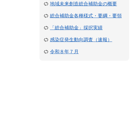
地域未来創造総合補助金の概要
総合補助金各種様式・要綱・要領
「総合補助金」採択実績
感染症発生動向調査（速報）
令和８年７月