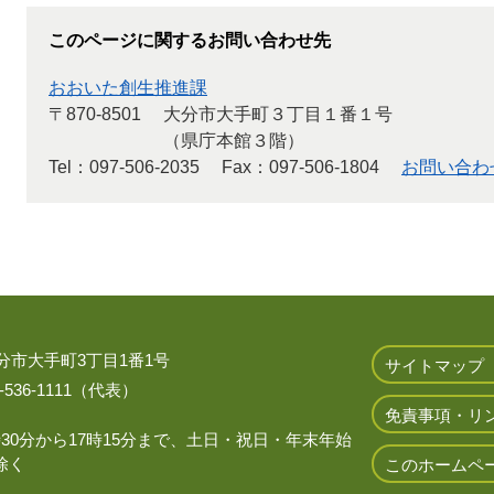
このページに関するお問い合わせ先
おおいた創生推進課
〒870-8501
大分市大手町３丁目１番１号
（県庁本館３階）
Tel：097-506-2035
Fax：097-506-1804
お問い合わ
 大分市大手町3丁目1番1号
サイトマップ
536-1111（代表）
免責事項・リ
時30分から17時15分まで、土日・祝日・年末年始
除く
このホームペ