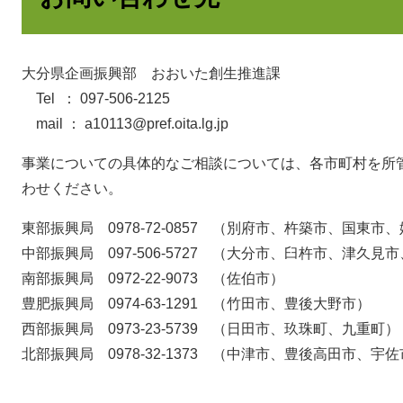
大分県企画振興部 おおいた創生推進課
Tel ： 097-506-2125
mail ：
a10113@pref.oita.lg.jp
事業についての具体的なご相談については、各市町村を所
わせください。
東部振興局 0978-72-0857 （別府市、杵築市、国東
中部振興局 097-506-5727 （大分市、臼杵市、津久見
南部振興局 0972-22-9073 （佐伯市）
豊肥振興局 0974-63-1291 （竹田市、豊後大野市）
西部振興局 0973-23-5739 （日田市、玖珠町、九重町）
北部振興局 0978-32-1373 （中津市、豊後高田市、宇