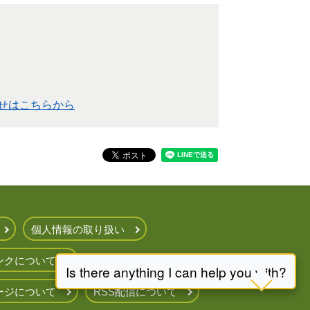
せはこちらから
個人情報の取り扱い
ンクについて
ージについて
RSS配信について