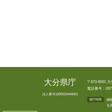
大分県庁
〒870-8501
電話番号：097-
法人番号1000020440001
8
開庁時間
を