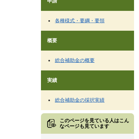
申請
各種様式・要綱・要領
概要
総合補助金の概要
実績
総合補助金の採択実績
このページを見ている人は
こん
なページも見ています