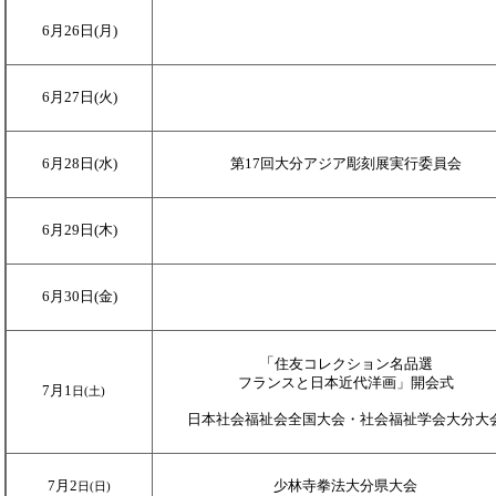
6月26日(月)
6月27日(火)
6月28日(水)
第17回大分アジア彫刻展実行委員会
6月29日(木)
6月30日(金)
「
住友コレクション名品選
フランスと日本近代洋画」開会式
7月1
日(土)
日本社会福祉会全国大会・社会福祉学会大分大
7月2
少林寺拳法大分県大会
日(日)