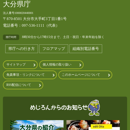
大分県庁
法人番号1000020440001
〒870-8501 大分市大手町3丁目1番1号
電話番号：097-536-1111（代表）
8時30分から17時15分まで、土日・祝日・年末年始を除く
開庁時間
県庁への行き方
フロアマップ
組織別電話番号
サイトマップ
個人情報の取り扱い
免責事項・リンクについて
このホームページについて
RSS配信について