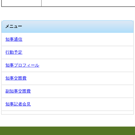
メニュー
知事通信
行動予定
知事プロフィール
知事交際費
副知事交際費
知事記者会見