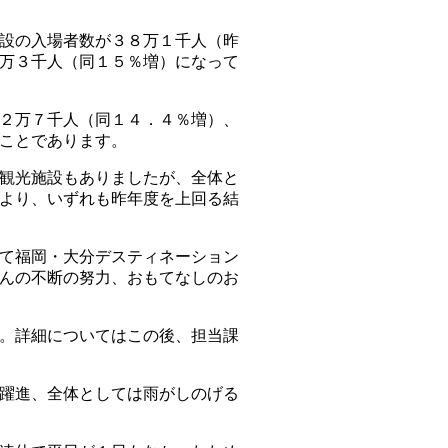
設の入場者数が３８万１千人（昨
万３千人（同１５％増）になって
２万７千人（同１４．４％増）、
ことであります。
観光施設もありましたが、全体と
より、いずれも昨年度を上回る結
て福岡・大分デスティネーション
んの不断の努力、おもてなしのお
。詳細についてはこの後、担当課
躍進、全体としては雨がしのげる