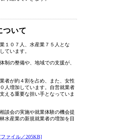
について
業１０７人、水産業７５人とな
しています。
体制の整備や、地域での支援が、
業者が約４割を占め、また、女性
０人増加しています。自営就業者
支える重要な担い手となっていま
相談会の実施や就業体験の機会提
林水産業の新規就業者の増加を目
ァイル／205KB]