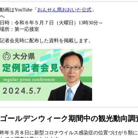
動画はYouTube「
おんせん県おおいた公式
」
日時：令和６年５月７日（火曜日）13時30分～
場所：第一応接室
記者会見時に配布した資料を掲載します。
ゴールデンウィーク期間中の観光動向調
昨年５月８日に新型コロナウイルス感染症の位置づけが５類に