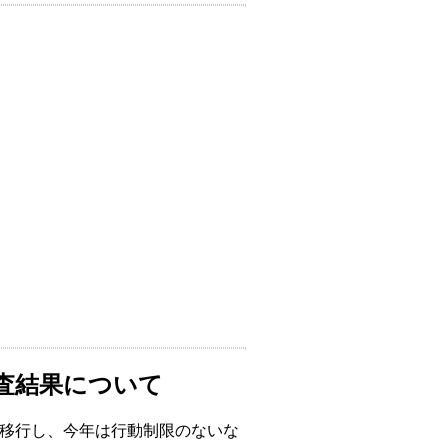
へ
査結果について
移行し、今年は行動制限のないな