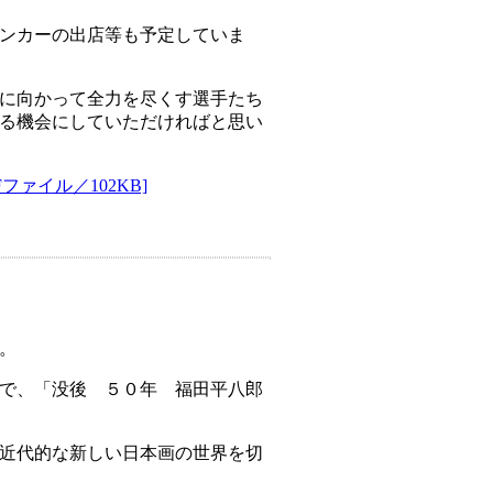
ンカーの出店等も予定していま
に向かって全力を尽くす選手たち
る機会にしていただければと思い
ァイル／102KB]
。
で、「没後 ５０年 福田平八郎
近代的な新しい日本画の世界を切