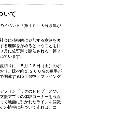
ついて
のイベント「第１９回大分県障が
社会に積極的に参加する意欲を喚
する理解を深めるということを目
０月に佐賀県で開催される「第２
ねています。
皮切りに、５月２５日（土）のボ
おり、延べ約１,２００名の選手が
で開催する陸上競技とフライング
デフリンピックのＰＲブースや、
支援アプリの体験コーナーを設置
って地面に引かれたラインを認識
その情報に基づいて走れば、コー