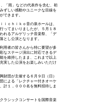
)」、「雨」などの代表作を含む、初
みずしい感動やユニークな目線を
ができます。
ｉｉｃｈｉｋｏ音の泉ホールは、
行ってまいりましたが、５月１８
われるアルゲリッチ音楽祭、「デ
落とし公演となります。
利用者の皆さんから特に要望が多
彩なステージ演出に対応できるデ
能を維持したまま、これまで以上
充実した公演をお楽しみいただけ
興財団が主催する６月９日（日）
団による「レクチャー付きオーケ
、計１，０００名を無料招待しま
クラシックコンサートを国際音楽