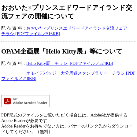
おおいた×プリンスエドワードアイランド交
流フェアの開催について
​配 布 資 料：
おおいた×プリンスエドワードアイランド交流フェア
チラシ [PDFファイル／516KB]
OPAM企画展「Hello Kitty展」等について
​配 布 資 料：
Hello Kitty展 チラシ [PDFファイル／524KB]
オモイデバッジ 大分周遊スタンプラリー チラシ [PDF
ファイル／218KB]
PDF形式のファイルをご覧いただく場合には、Adobe社が提供する
Adobe Readerが必要です。
Adobe Readerをお持ちでない方は、バナーのリンク先からダウンロー
ドしてください。（無料）