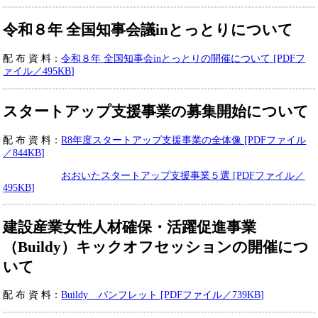
令和８年 全国知事会議inとっとりについて
​配 布 資 料：
令和８年 全国知事会inとっとりの開催について [PDFフ
ァイル／495KB]
スタートアップ支援事業の募集開始について
​配 布 資 料：
R8年度スタートアップ支援事業の全体像 [PDFファイル
／844KB]
おおいたスタートアップ支援事業５選 [PDFファイル／
495KB]
建設産業女性人材確保・活躍促進事業
（Buildy）キックオフセッションの開催につ
いて
​配 布 資 料：
Buildy パンフレット [PDFファイル／739KB]