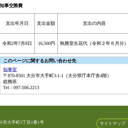
知事交際費
支出年月日
支出金額
支出の内容
令和2年7月8日
16,500円
執務室生花代（令和２年６月分
このページに関するお問い合わせ先
知事室
〒870-8501
大分市大手町3-1-1（大分県庁本庁舎4階）
総務班
Tel：097-506-2213
 大分市大手町3丁目1番1号
サイトマップ