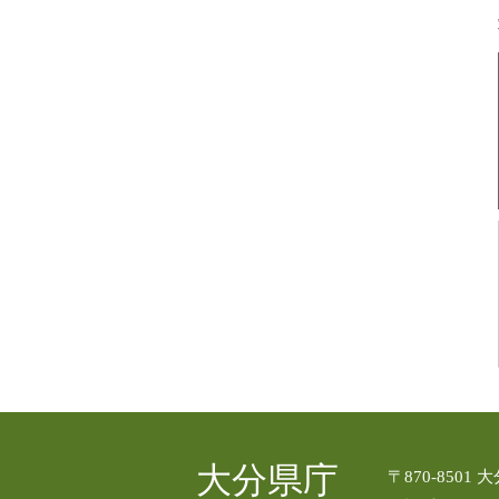
大分県庁
〒870-8501