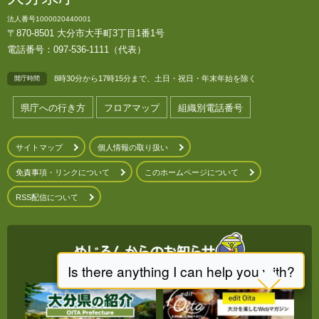
法人番号1000020440001
〒870-8501 大分市大手町3丁目1番1号
電話番号：097-536-1111（代表）
8時30分から17時15分まで、土日・祝日・年末年始を除く
開庁時間
県庁への行き方
フロアマップ
組織別電話番号
サイトマップ
個人情報の取り扱い
免責事項・リンクについて
このホームページについて
RSS配信について