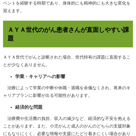
ベントを経験する時期であり、身体的にも精神的にも大きな変化を
迎えます。
ＡＹＡ世代のがん患者さんが直面しやすい課
題
ＡＹＡ世代でがんと診断された場合、世代特有の課題に直面するこ
とが少なくありません。
学業・キャリアへの影響
治療によって学業の中断や休職・退職を余儀なくされ、将来のキ
ャリアプランに影響が出る可能性があります。
経済的な問題
治療費や生活費の負担、収入の減少など、経済的な不安を抱える
ことがあります。また、小児がんと成人のがんのどちらの支援対象
にもなりにくく、必要な情報や支援にたどり着きにくい場合があり