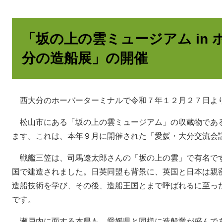
「坂の上の雲ミュージアム in
分の造船展」の開催
西大分のホーバーターミナルで令和７年１２月２７日よ
松山市にある「坂の上の雲ミュージアム」の収蔵物であ
ます。これは、本年９月に開催された「愛媛・大分交流会
戦艦三笠は、司馬遼太郎さんの「坂の上の雲」で有名で
国で建造されました。日英同盟も背景に、英国と日本は親
造船技術を学び、その後、造船王国とまで呼ばれるに至っ
です。
瀬戸内に面する本県も、愛媛県と同様に造船業が盛んで