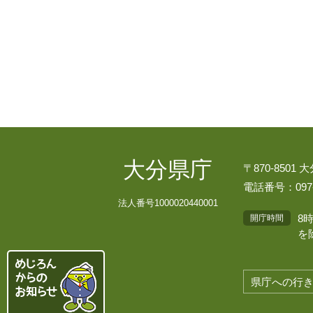
大分県庁
〒870-8501
電話番号：097-
法人番号1000020440001
8
開庁時間
を
県庁への行