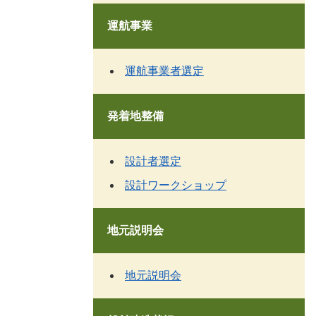
運航事業
運航事業者選定
発着地整備
設計者選定
設計ワークショップ
地元説明会
地元説明会