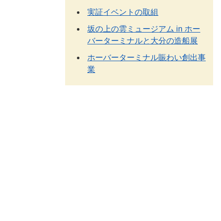
実証イベントの取組
坂の上の雲ミュージアム in ホー
バーターミナルと大分の造船展
ホーバーターミナル賑わい創出事
業