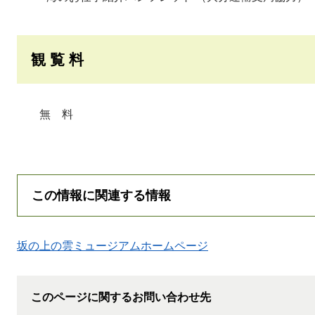
観 覧 料
無 料
この情報に関連する情報
坂の上の雲ミュージアムホームページ
このページに関するお問い合わせ先