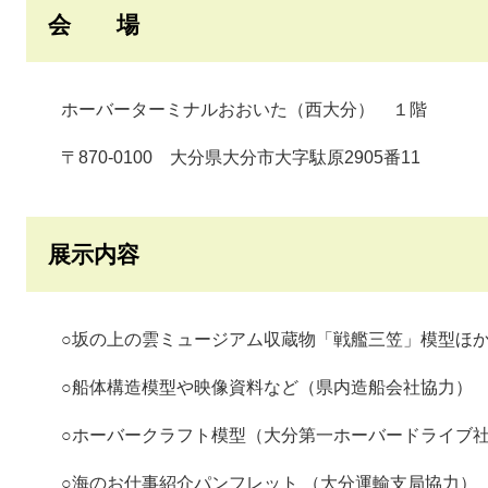
会 場
ホーバーターミナルおおいた（西大分） １階
〒870-0100 大分県大分市大字駄原2905番11
展示内容
○坂の上の雲ミュージアム収蔵物「戦艦三笠」模型ほか
○船体構造模型や映像資料など（県内造船会社協力）
○ホーバークラフト模型（大分第一ホーバードライブ社
○海のお仕事紹介パンフレット （大分運輸支局協力）