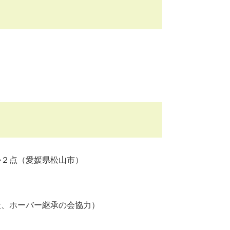
２点（愛媛県松山市）
、ホーバー継承の会協力）