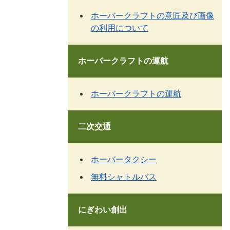
ホーバークラフトの意匠及び画像
の利用について
ホーバークラフトの運航
ホーバークラフトの運航
二次交通
ホーバータクシー
無料シャトルバス
にぎわい創出