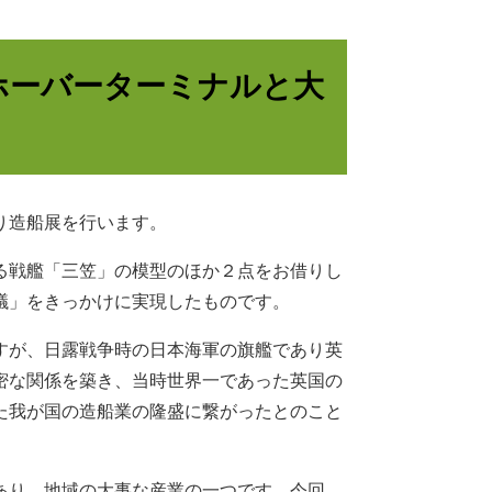
 ホーバーターミナルと大
り造船展を行います。
る戦艦「三笠」の模型のほか２点をお借りし
議」をきっかけに実現したものです。
すが、日露戦争時の日本海軍の旗艦であり英
密な関係を築き、当時世界一であった英国の
た我が国の造船業の隆盛に繋がったとのこと
あり、地域の大事な産業の一つです。今回