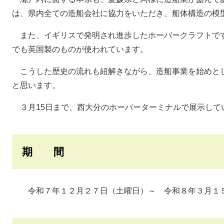
は、県内全ての造船会社に協力をいただき、船体構造の模
また、イギリスで発明され進歩したホーバークラフトで
でも英国製のものが使われています。
こうした歴史の流れも紐解きながら、造船事業を始めと
と思います。
３月15日まで、西大分のホーバーターミナルで展示して
期 間
令和７年１２月２７日（土曜日）～ 令和８年３月１５