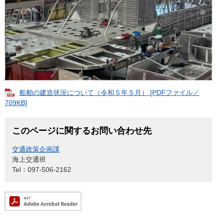
船舶の建造状況について（令和５年５月） [PDFファイル／
709KB]
このページに関するお問い合わせ先
交通政策企画課
海上交通班
Tel：097-506-2162