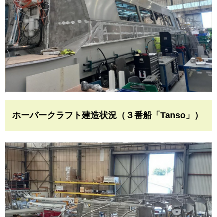
ホーバークラフト建造状況（３番船「Tanso」）