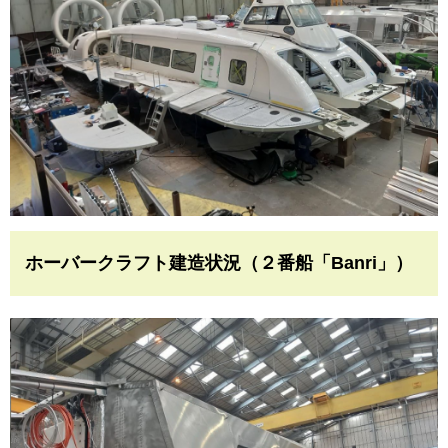
ホーバークラフト建造状況（２番船「Banri」）