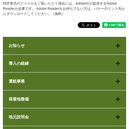
PDF形式のファイルをご覧いただく場合には、Adobe社が提供するAdobe
Readerが必要です。
Adobe Readerをお持ちでない方は、バナーのリンク先か
らダウンロードしてください。（無料）
お知らせ
導入の経緯
運航事業
発着地整備
地元説明会