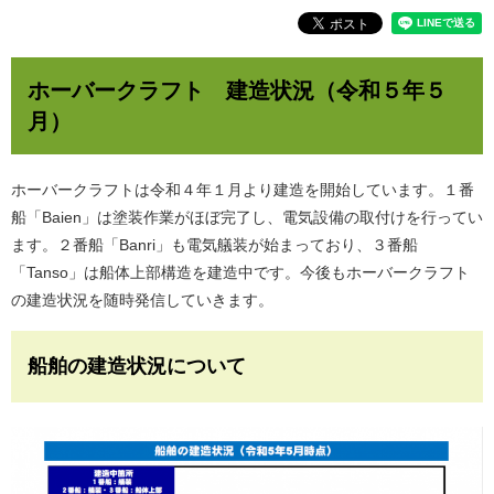
ホーバークラフト 建造状況（令和５年５
月）
ホーバークラフトは令和４年１月より建造を開始しています。１番
船「Baien」は塗装作業がほぼ完了し、電気設備の取付けを行ってい
ます。２番船「Banri」も電気艤装が始まっており、３番船
「Tanso」は船体上部構造を建造中です。今後もホーバークラフト
の建造状況を随時発信していきます。
船舶の建造状況について