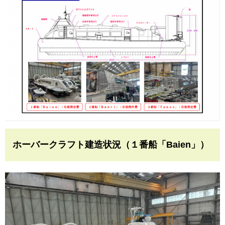
ホーバークラフト建造状況（１番船「Baien」）