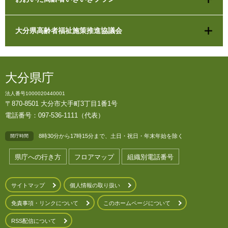
大分県高齢者福祉施策推進協議会
大分県庁
法人番号1000020440001
〒870-8501 大分市大手町3丁目1番1号
電話番号：097-536-1111（代表）
8時30分から17時15分まで、土日・祝日・年末年始を除く
開庁時間
県庁への行き方
フロアマップ
組織別電話番号
サイトマップ
個人情報の取り扱い
免責事項・リンクについて
このホームページについて
RSS配信について