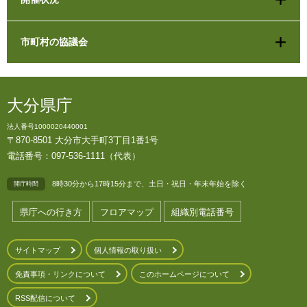
市町村の協議会
大分県庁
法人番号1000020440001
〒870-8501 大分市大手町3丁目1番1号
電話番号：097-536-1111（代表）
8時30分から17時15分まで、土日・祝日・年末年始を除く
開庁時間
県庁への行き方
フロアマップ
組織別電話番号
サイトマップ
個人情報の取り扱い
免責事項・リンクについて
このホームページについて
RSS配信について