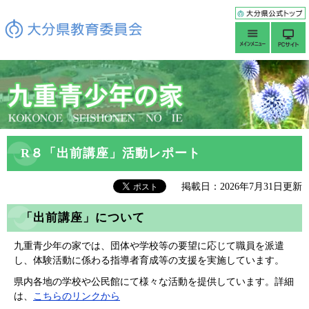
R８「出前講座」活動レポート
掲載日：2026年7月31日更新
「出前講座」について
九重青少年の家では、団体や学校等の要望に応じて職員を派遣
し、体験活動に係わる指導者育成等の支援を実施しています。
県内各地の学校や公民館にて様々な活動を提供しています。詳細
は、
こちらのリンクから