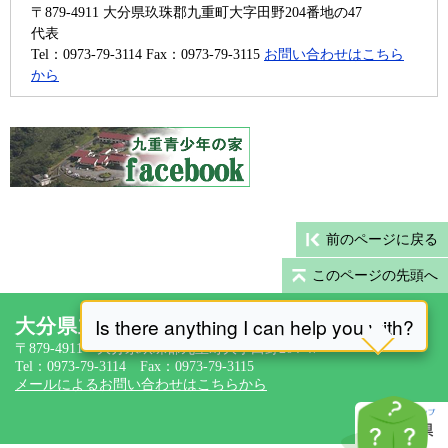
〒879-4911
大分県玖珠郡九重町大字田野204番地の47
代表
Tel：0973-79-3114
Fax：0973-79-3115
お問い合わせはこちら
から
前のページに戻る
このページの先頭へ
大分県立九重青少年の家
〒879-4911 大分県玖珠郡九重町大字田野204-47
Tel：0973-79-3114 Fax：0973-79-3115
メールによるお問い合わせはこちらから