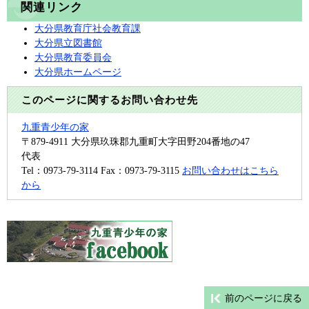
関連リンク
大分県教育庁社会教育課
大分県立図書館
大分県教育委員会
大分県ホームページ
このページに関するお問い合わせ先
九重青少年の家
〒879-4911
大分県玖珠郡九重町大字田野204番地の47
代表
Tel：0973-79-3114
Fax：0973-79-3115
お問い合わせはこちら
から
前のページに戻る