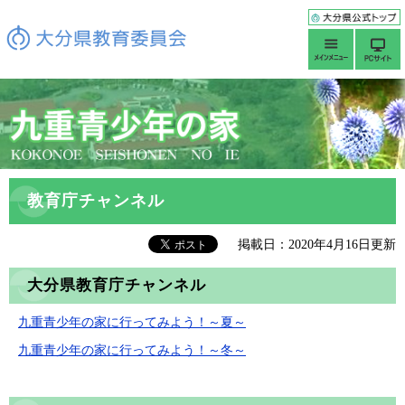
教育庁チャンネル
掲載日：2020年4月16日更新
大分県教育庁チャンネル
九重青少年の家に行ってみよう！～夏～
九重青少年の家に行ってみよう！～冬～