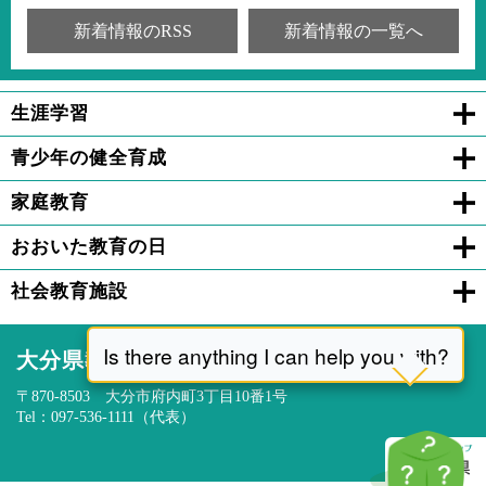
新着情報のRSS
新着情報の一覧へ
生涯学習
青少年の健全育成
家庭教育
おおいた教育の日
社会教育施設
大分県教育委員会
〒870-8503 大分市府内町3丁目10番1号
Tel：097-536-1111（代表）