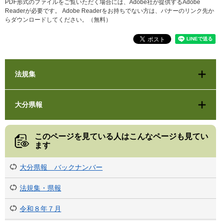
PDF形式のファイルをご覧いただく場合には、Adobe社が提供するAdobe
Readerが必要です。
Adobe Readerをお持ちでない方は、バナーのリンク先か
らダウンロードしてください。（無料）
法規集
大分県報
このページを見ている人は
こんなページも見てい
ます
大分県報 バックナンバー
法規集・県報
令和８年７月