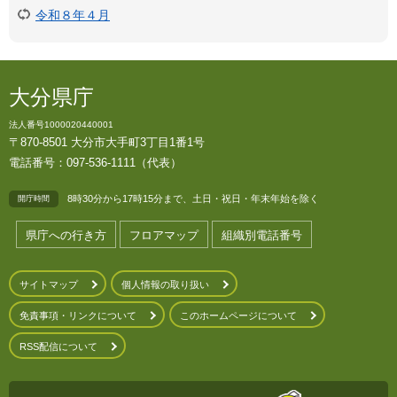
令和８年４月
大分県庁
法人番号1000020440001
〒870-8501 大分市大手町3丁目1番1号
電話番号：097-536-1111（代表）
8時30分から17時15分まで、土日・祝日・年末年始を除く
開庁時間
県庁への行き方
フロアマップ
組織別電話番号
サイトマップ
個人情報の取り扱い
免責事項・リンクについて
このホームページについて
RSS配信について