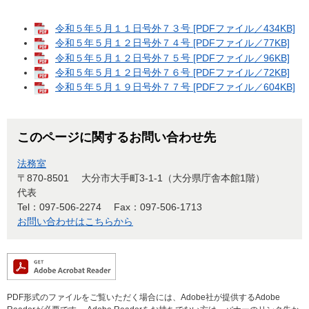
令和５年５月１１日号外７３号 [PDFファイル／434KB]
令和５年５月１２日号外７４号 [PDFファイル／77KB]
令和５年５月１２日号外７５号 [PDFファイル／96KB]
令和５年５月１２日号外７６号 [PDFファイル／72KB]
令和５年５月１９日号外７７号 [PDFファイル／604KB]
このページに関するお問い合わせ先
法務室
〒870-8501
大分市大手町3-1-1（大分県庁舎本館1階）
代表
Tel：097-506-2274
Fax：097-506-1713
お問い合わせはこちらから
PDF形式のファイルをご覧いただく場合には、Adobe社が提供するAdobe