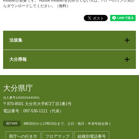
Readerが必要です。
Adobe Readerをお持ちでない方は、バナーのリンク先か
らダウンロードしてください。（無料）
法規集
大分県報
大分県庁
法人番号1000020440001
〒870-8501 大分市大手町3丁目1番1号
電話番号：097-536-1111（代表）
8時30分から17時15分まで、土日・祝日・年末年始を除く
開庁時間
県庁への行き方
フロアマップ
組織別電話番号