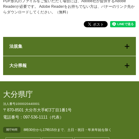
PDF形式のファイルをご覧いただく場合には、Adobe社が提供するAdobe
Readerが必要です。
Adobe Readerをお持ちでない方は、バナーのリンク先か
らダウンロードしてください。（無料）
法規集
大分県報
大分県庁
法人番号1000020440001
〒870-8501 大分市大手町3丁目1番1号
電話番号：097-536-1111（代表）
8時30分から17時15分まで、土日・祝日・年末年始を除く
開庁時間