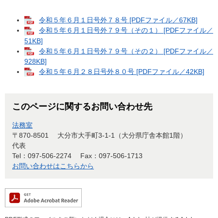
令和５年６月１日号外７８号 [PDFファイル／67KB]
令和５年６月１日号外７９号（その１） [PDFファイル／
51KB]
令和５年６月１日号外７９号（その２） [PDFファイル／
928KB]
令和５年６月２８日号外８０号 [PDFファイル／42KB]
このページに関するお問い合わせ先
法務室
〒870-8501
大分市大手町3-1-1（大分県庁舎本館1階）
代表
Tel：097-506-2274
Fax：097-506-1713
お問い合わせはこちらから