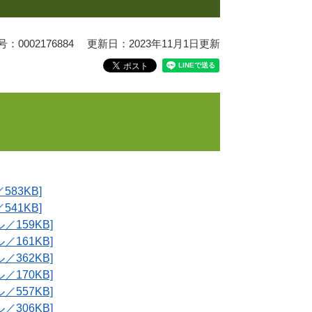
0002176884
更新日：2023年11月1日更新
83KB]
41KB]
159KB]
161KB]
362KB]
170KB]
557KB]
306KB]