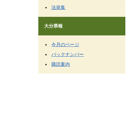
法規集
大分県報
今月のページ
バックナンバー
購読案内