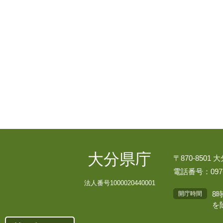
大分県庁
〒870-8501
電話番号：097-
法人番号1000020440001
8
開庁時間
を