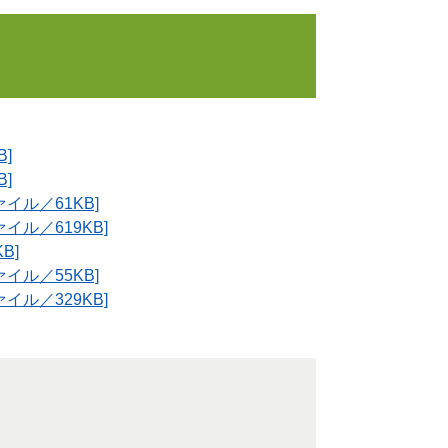
]
]
イル／61KB]
ル／619KB]
B]
イル／55KB]
ル／329KB]