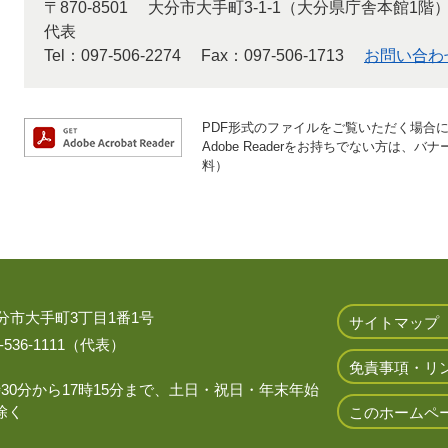
〒870-8501
大分市大手町3-1-1（大分県庁舎本館1階
代表
Tel：097-506-2274
Fax：097-506-1713
お問い合わ
PDF形式のファイルをご覧いただく場合には、
Adobe Readerをお持ちでない方は
料）
 大分市大手町3丁目1番1号
サイトマップ
536-1111（代表）
免責事項・リ
時30分から17時15分まで、土日・祝日・年末年始
除く
このホームペ