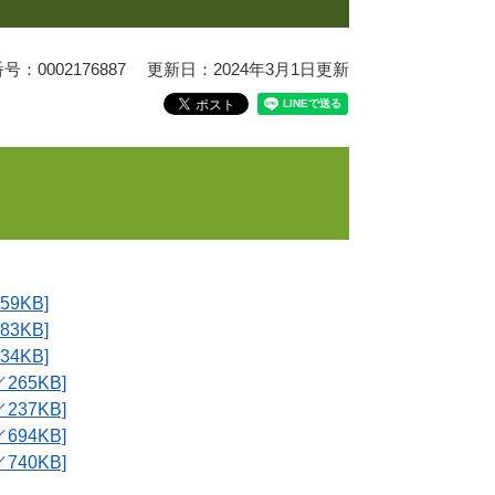
：0002176887
更新日：2024年3月1日更新
9KB]
3KB]
4KB]
65KB]
37KB]
94KB]
40KB]