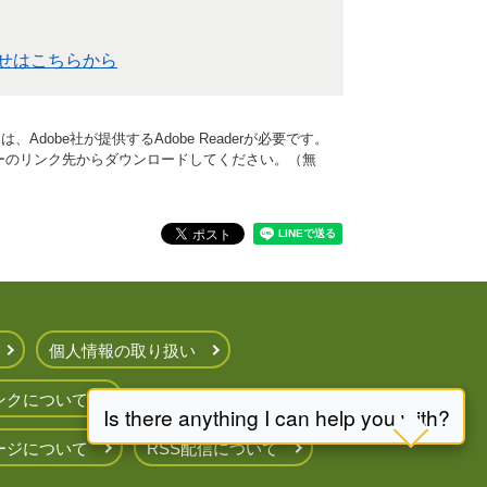
）
せはこちらから
Adobe社が提供するAdobe Readerが必要です。
、バナーのリンク先からダウンロードしてください。（無
個人情報の取り扱い
ンクについて
ージについて
RSS配信について