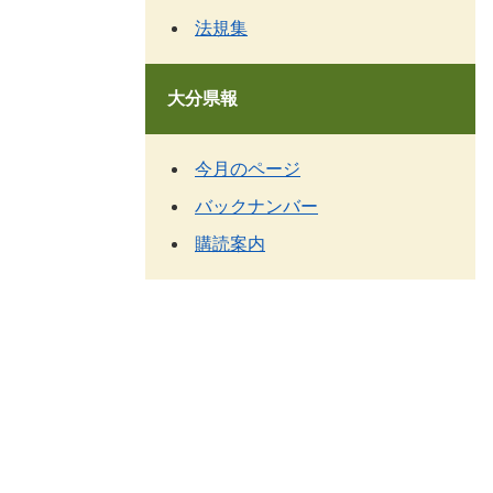
法規集
大分県報
今月のページ
バックナンバー
購読案内