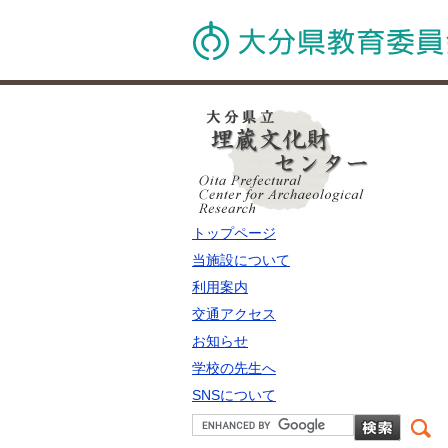
トップページ
当施設について
利用案内
交通アクセス
お知らせ
学校の先生へ
SNSについて