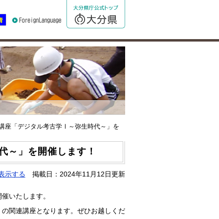
講座「デジタル考古学Ⅰ～弥生時代～」を
代～」を開催します！
表示する
掲載日：2024年11月12日更新
開催いたします。
」の関連講座となります。ぜひお越しくだ