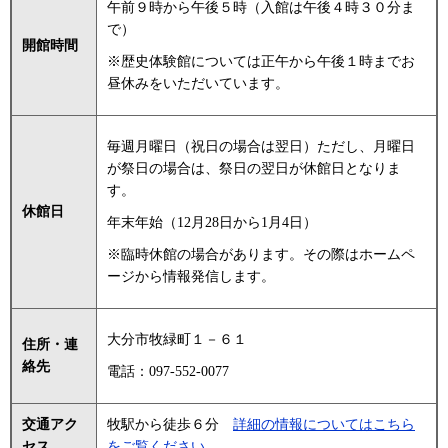
午前９時から午後５時（入館は午後４時３０分ま
で）
開館時間
※歴史体験館については正午から午後１時までお
昼休みをいただいています。
毎週月曜日（祝日の場合は翌日）ただし、月曜日
が祭日の場合は、祭日の翌日が休館日となりま
す。
休館日
年末年始（12月28日から1月4日）
※臨時休館の場合があります。その際はホームペ
ージから情報発信します。
大分市牧緑町１－６１
住所・連
絡先
電話：097-552-0077
交通アク
牧駅から徒歩６分
詳細の情報についてはこちら
セス
をご覧ください。