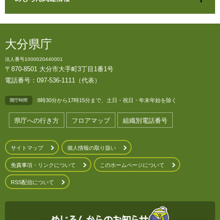
大分県庁
法人番号1000020440001
〒870-8501 大分市大手町3丁目1番1号
電話番号：097-536-1111（代表）
8時30分から17時15分まで、土日・祝日・年末年始を除く
開庁時間
県庁への行き方
フロアマップ
組織別電話番号
サイトマップ
個人情報の取り扱い
免責事項・リンクについて
このホームページについて
RSS配信について