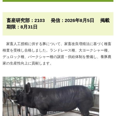
畜産研究部：2103 発信：2026年8月5日 掲載
期限：8月31日
家畜人工授精に供する豚について、家畜改良増殖法に基づく種畜
検査を受検し合格しました。ランドレース種、大ヨークシャー種、
デュロック種、バークシャー種の譲渡・供給体制を整備し、養豚農
家の生産性向上に貢献します。