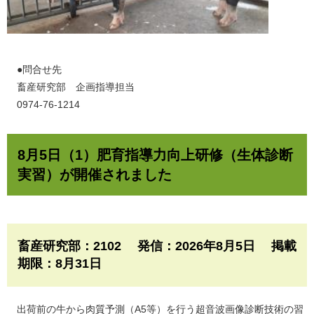
​●問合せ先
畜産研究部 企画指導担当
0974-76-1214
8月5日（1）肥育指導力向上研修（生体診断
実習）が開催されました
畜産研究部：2102 発信：2026年8月5日 掲載
期限：8月31日
出荷前の牛から肉質予測（A5等）を行う超音波画像診断技術の習