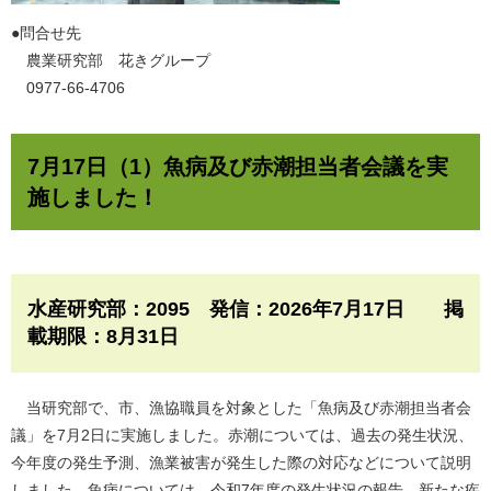
​●問合せ先
農業研究部 花きグループ
0977-66-4706
7月17日（1）魚病及び赤潮担当者会議を実
施しました！
水産研究部：2095 発信：2026年7月17日 掲
載期限：8月31日​
当研究部で、市、漁協職員を対象とした「魚病及び赤潮担当者会
議」を7月2日に実施しました。赤潮については、過去の発生状況、
今年度の発生予測、漁業被害が発生した際の対応などについて説明
しました。魚病については、令和7年度の発生状況の報告、新たな疾