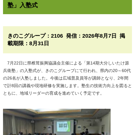
塾」入塾式
きのこグループ：2106 発信：2026年8月7日 掲
載期限：8月31日
7月22日に県椎茸振興協議会主催による「第14期大分しいたけ源
兵衛塾」の入塾式が、きのこグループにて行われ、県内の20～60代
の26名が入塾しました。今後は広域普及員等が講師となり、2年間
で計8回の講義や現地研修を実施します。塾生の技術力向上を図ると
ともに、地域リーダーの育成を進めていく予定です。
​