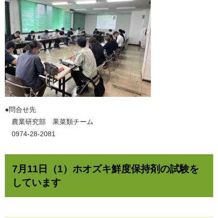
​●問合せ先
農業研究部 果菜類チーム
0974-28-2081
7月11日（1）ホオズキ鮮度保持剤の試験を
しています