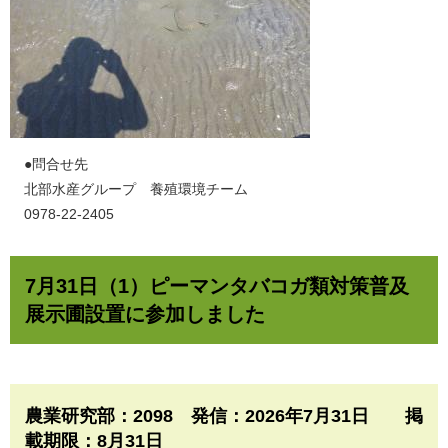
​●問合せ先
北部水産グループ 養殖環境チーム
0978-22-2405
7月31日（1）ピーマンタバコガ類対策普及
展示圃設置に参加しました
農業研究部：2098 発信：2026年7月31日 掲
載期限：8月31日​​