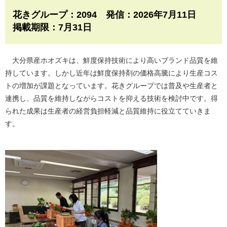
花きグループ：2094 発信：2026年7月11日
掲載期限：7月31日​
大分県産ホオズキは、鮮度保持技術により高いブランド品質を維
持しています。しかし近年は鮮度保持剤の価格高騰により生産コス
トの増加が課題となっています。花きグループでは普及や生産者と
連携し、品質を維持しながらコストを抑える技術を検討中です。得
られた成果は生産者の経営負担軽減と品質維持に役立てていきま
す。