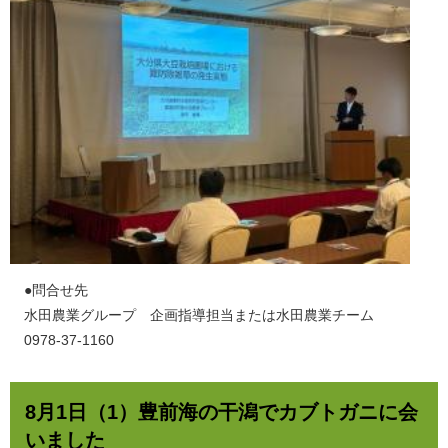
​●問合せ先
水田農業グループ 企画指導担当または水田農業チーム
0978-37-1160
8月1日（1）豊前海の干潟でカブトガニに会
いました