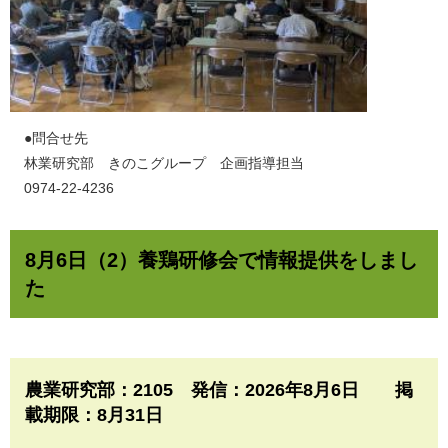
​●問合せ先
林業研究部 きのこグループ 企画指導担当
0974-22-4236
8月6日（2）養鶏研修会で情報提供をしまし
た
農業研究部：2105 発信：2026年8月6日 掲
載期限：8月31日​