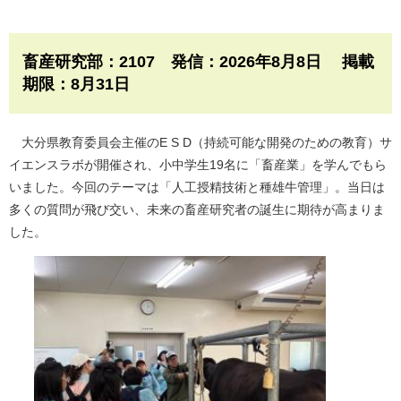
畜産研究部：2107 発信：2026年8月8日 掲載
期限：8月31日
大分県教育委員会主催のE S D（持続可能な開発のための教育）サ
イエンスラボが開催され、小中学生19名に「畜産業」を学んでもら
いました。今回のテーマは「人工授精技術と種雄牛管理」。当日は
多くの質問が飛び交い、未来の畜産研究者の誕生に期待が高まりま
した。