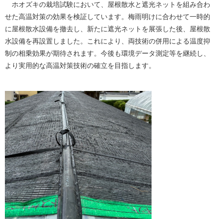
ホオズキの栽培試験において、屋根散水と遮光ネットを組み合わ
せた高温対策の効果を検証しています。梅雨明けに合わせて一時的
に屋根散水設備を撤去し、新たに遮光ネットを展張した後、屋根散
水設備を再設置しました。これにより、両技術の併用による温度抑
制の相乗効果が期待されます。今後も環境データ測定等を継続し、
より実用的な高温対策技術の確立を目指します。