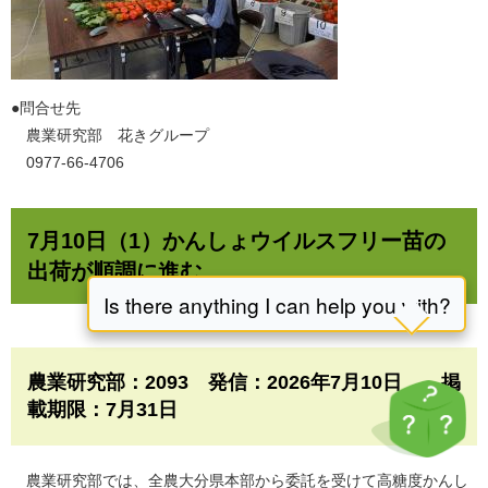
​●問合せ先
農業研究部 花きグループ
0977-66-4706
7月10日（1）かんしょウイルスフリー苗の
出荷が順調に進む
農業研究部：2093 発信：2026年7月10日 掲
載期限：7月31日​
農業研究部では、全農大分県本部から委託を受けて高糖度かんし