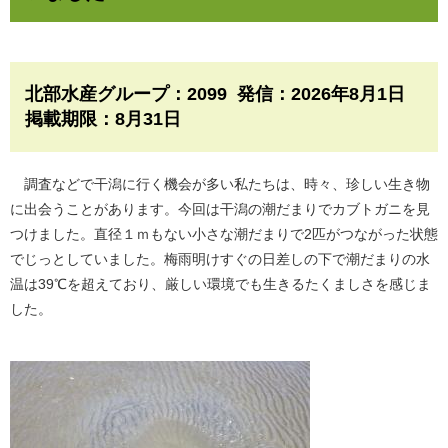
北部水産グループ：2099 発信：2026年8月1日
掲載期限：8月31日
調査などで干潟に行く機会が多い私たちは、時々、珍しい生き物
に出会うことがあります。今回は干潟の潮だまりでカブトガニを見
つけました。直径１ｍもない小さな潮だまりで2匹がつながった状態
でじっとしていました。梅雨明けすぐの日差しの下で潮だまりの水
温は39℃を超えており、厳しい環境でも生きるたくましさを感じま
した。
​