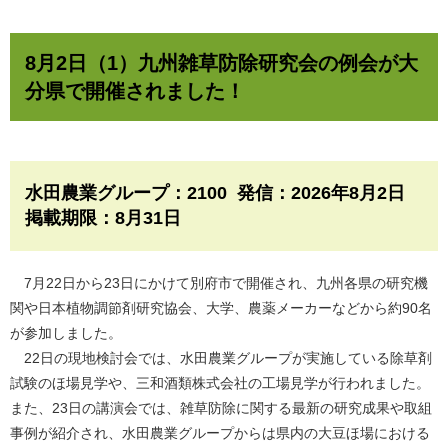
8月2日（1）九州雑草防除研究会の例会が大
分県で開催されました！
水田農業グループ：2100 発信：2026年8月2日
掲載期限：8月31日
7月22日から23日にかけて別府市で開催され、九州各県の研究機
関や日本植物調節剤研究協会、大学、農薬メーカーなどから約90名
が参加しました。
22日の現地検討会では、水田農業グループが実施している除草剤
試験のほ場見学や、三和酒類株式会社の工場見学が行われました。
また、23日の講演会では、雑草防除に関する最新の研究成果や取組
事例が紹介され、水田農業グループからは県内の大豆ほ場における