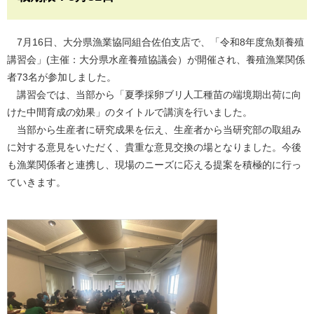
7月16日、大分県漁業協同組合佐伯支店で、「令和8年度魚類養殖
講習会」(主催：大分県水産養殖協議会）が開催され、養殖漁業関係
者73名が参加しました。
講習会では、当部から「夏季採卵ブリ人工種苗の端境期出荷に向
けた中間育成の効果」のタイトルで講演を行いました。
当部から生産者に研究成果を伝え、生産者から当研究部の取組み
に対する意見をいただく、貴重な意見交換の場となりました。今後
も漁業関係者と連携し、現場のニーズに応える提案を積極的に行っ
ていきます。