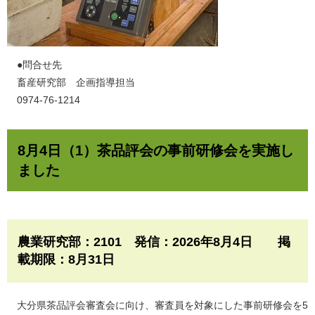
​●問合せ先
畜産研究部 企画指導担当
0974-76-1214
8月4日（1）茶品評会の事前研修会を実施し
ました
農業研究部：2101 発信：2026年8月4日 掲
載期限：8月31日​
大分県茶品評会審査会に向け、審査員を対象にした事前研修会を5