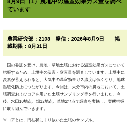
8月9日（1）農地中の温室効果ガス量を調べ
ています
農業研究部：2108 発信：2026年8月9日 掲
載期限：8月31日​
国の委託を受け、農地・草地土壌における温室効果ガスについて
把握するため、土壌中の炭素・窒素量を調査しています。土壌中に
炭素が蓄えられると、大気中の温室効果ガス濃度は低くなり、地球
温暖化防止につながります。今回は、大分市内の農地において、土
壌調査およびコアを用いた土壌サンプリング等を行いました。今
後、水田10地点、畑12地点、草地2地点で調査を実施し、実態把握
に取り組んでいきます。
※コアとは、円柱状にくり抜いた土壌のサンプル。