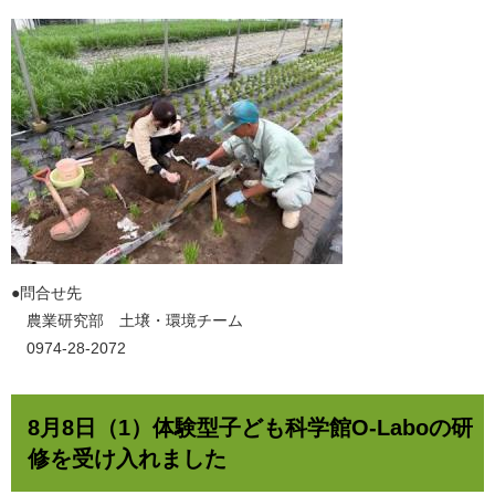
​●問合せ先
農業研究部 土壌・環境チーム
0974-28-2072
8月8日（1）体験型子ども科学館O-Laboの研
修を受け入れました