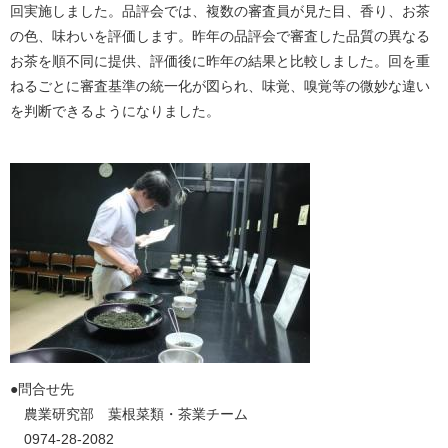
回実施しました。品評会では、複数の審査員が見た目、香り、お茶
の色、味わいを評価します。昨年の品評会で審査した品質の異なる
お茶を順不同に提供、評価後に昨年の結果と比較しました。回を重
ねるごとに審査基準の統一化が図られ、味覚、嗅覚等の微妙な違い
を判断できるようになりました。
​●問合せ先
農業研究部 葉根菜類・茶業チーム
0974-28-2082