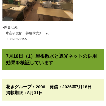
​●問合せ先
水産研究部 養殖環境チーム
0972-32-2155
7月18日（1）屋根散水と遮光ネットの併用
効果を検証しています
花きグループ：2096 発信：2026年7月18日
掲載期限：8月31日​