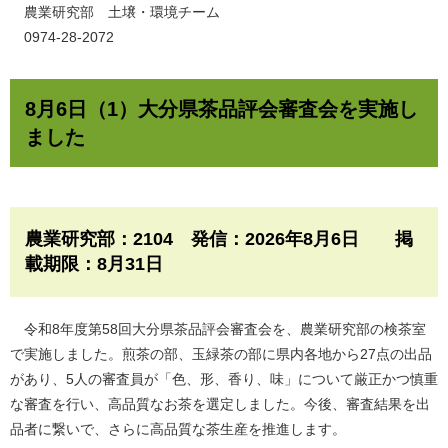
農業研究部 土壌・環境チーム
0974-28-2072
8月6日（1）大分県茶品評会審査会を実施し
ました
農業研究部：2104 発信：2026年8月6日 掲
載期限：8月31日​
令和8年度第58回大分県茶品評会審査会を、農業研究部の検茶室
で実施しました。煎茶の部、玉緑茶の部に県内各地から27点の出品
があり、5人の審査員が「色、形、香り、味」について厳正かつ慎重
な審査を行い、高品質なお茶を選定しました。今後、審査結果を出
品者に繋いで、さらに高品質な茶生産を推進します。