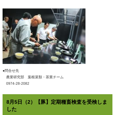
​●問合せ先
農業研究部 葉根菜類・茶業チーム
0974-28-2082
8月5日（2）【豚】定期種畜検査を受検しま
した