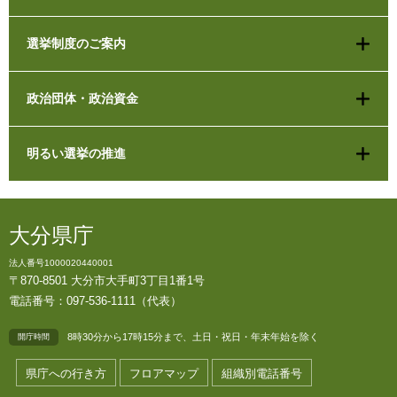
選挙制度のご案内
政治団体・政治資金
明るい選挙の推進
大分県庁
法人番号1000020440001
〒870-8501 大分市大手町3丁目1番1号
電話番号：097-536-1111（代表）
8時30分から17時15分まで、土日・祝日・年末年始を除く
開庁時間
県庁への行き方
フロアマップ
組織別電話番号