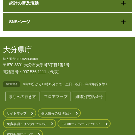
統計の普及活動
SNSページ
大分県庁
法人番号1000020440001
〒870-8501 大分市大手町3丁目1番1号
電話番号：097-536-1111（代表）
8時30分から17時15分まで、土日・祝日・年末年始を除く
開庁時間
県庁への行き方
フロアマップ
組織別電話番号
サイトマップ
個人情報の取り扱い
免責事項・リンクについて
このホームページについて
RSS配信について