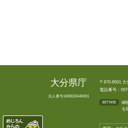
大分県庁
〒870-8501
電話番号：097-
法人番号1000020440001
8
開庁時間
を