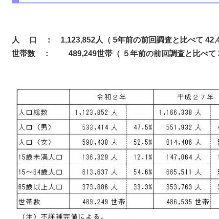
人 口 ： 1,123,852人（ 5年前の前回調査と比べて 42,4
世帯数 ： 489,249世帯（ ５年前の前回調査と比べて 2,