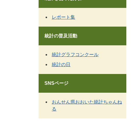
レポート集
統計の普及活動
統計グラフコンクール
統計の日
SNSページ
おんせん県おおいた統計ちゃんね
る