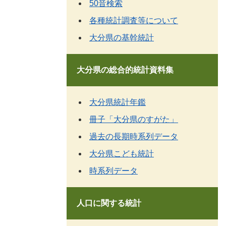
50音検索
各種統計調査等について
大分県の基幹統計
大分県の総合的統計資料集
大分県統計年鑑
冊子「大分県のすがた」
過去の長期時系列データ
大分県こども統計
時系列データ
人口に関する統計