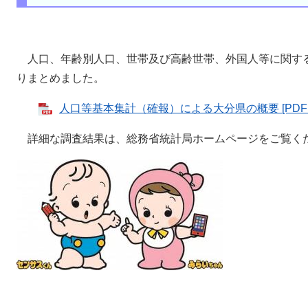
人口、年齢別人口、世帯及び高齢世帯、外国人等に関す
りまとめました。
人口等基本集計（確報）による大分県の概要 [PDFフ
詳細な調査結果は、総務省統計局ホームページをご覧く