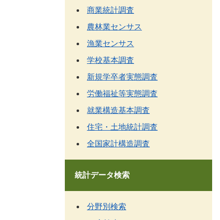
商業統計調査
農林業センサス
漁業センサス
学校基本調査
新規学卒者実態調査
労働福祉等実態調査
就業構造基本調査
住宅・土地統計調査
全国家計構造調査
統計データ検索
分野別検索