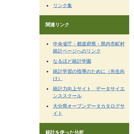
リンク集
関連リンク
中央省庁・都道府県・県内市町村
統計ページへのリンク
なるほど統計学園
統計学習の指導のために（先生向
け）
統計力向上サイト データサイエ
ンススクール
大分県オープンデータカタログサ
イト
統計を使った分析