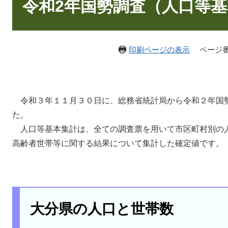
文
令和2年国勢調査（人口等
印刷ページの表示
ページ番号
令和３年１１月３０日に、総務省統計局から令和２年国
た。
人口等基本集計は、全ての調査票を用いて市区町村別の
高齢者世帯等に関する結果について集計した確定値です。
大分県の人口と世帯数