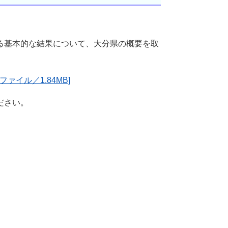
る基本的な結果について、大分県の概要を取
ァイル／1.84MB]
ださい。